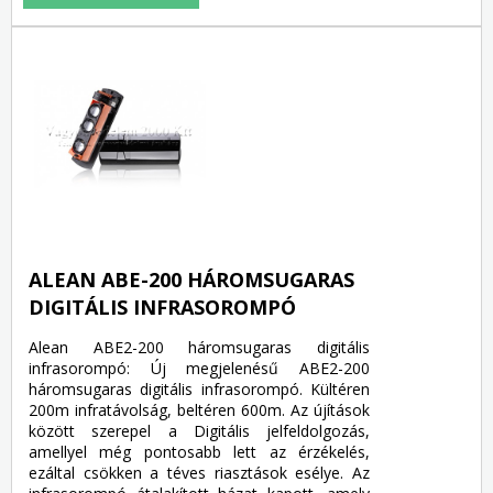
ALEAN ABE-200 HÁROMSUGARAS
DIGITÁLIS INFRASOROMPÓ
Alean ABE2-200 háromsugaras digitális
infrasorompó: Új megjelenésű ABE2-200
háromsugaras digitális infrasorompó. Kültéren
200m infratávolság, beltéren 600m. Az újítások
között szerepel a Digitális jelfeldolgozás,
amellyel még pontosabb lett az érzékelés,
ezáltal csökken a téves riasztások esélye. Az