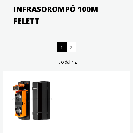
INFRASOROMPÓ 100M
FELETT
1
2
1. oldal / 2