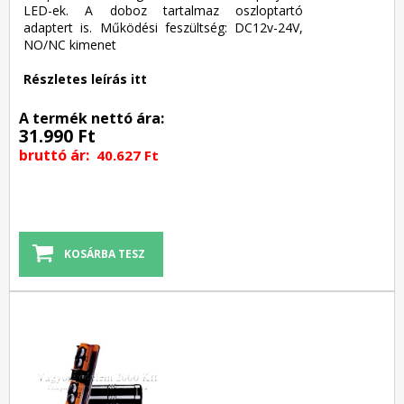
LED-ek. A doboz tartalmaz oszloptartó
adaptert is. Működési feszültség: DC12v-24V,
NO/NC kimenet
Részletes leírás itt
A termék nettó ára:
31.990 Ft
bruttó ár:
40.627 Ft