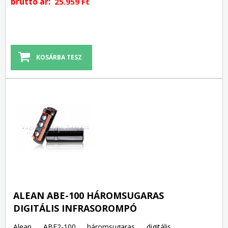
bruttó ár:
25.959 Ft
ALEAN ABE-100 HÁROMSUGARAS
DIGITÁLIS INFRASOROMPÓ
Alean ABE2-100 háromsugaras digitális