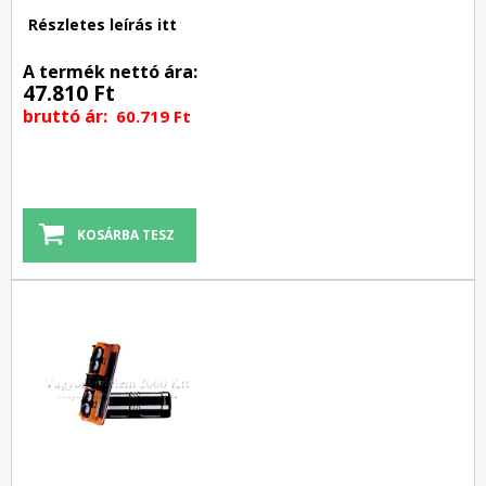
Részletes leírás itt
A termék nettó ára:
47.810 Ft
bruttó ár:
60.719 Ft