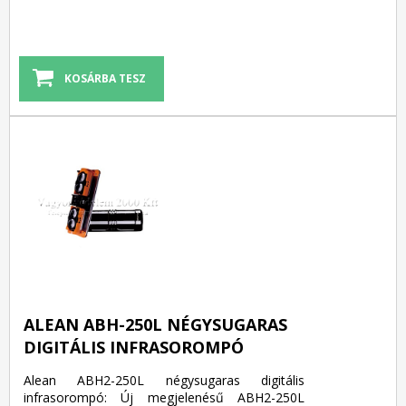
ALEAN ABH-250L NÉGYSUGARAS
DIGITÁLIS INFRASOROMPÓ
Alean ABH2-250L négysugaras digitális
infrasorompó: Új megjelenésű ABH2-250L