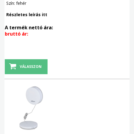
Szín: fehér
Részletes leírás itt
A termék nettó ára:
bruttó ár:
VÁLASSZON