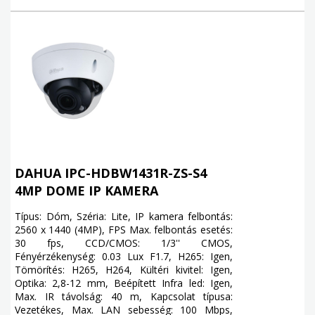
DAHUA IPC-HDBW1431R-ZS-S4
4MP DOME IP KAMERA
Típus: Dóm, Széria: Lite, IP kamera felbontás:
2560 x 1440 (4MP), FPS Max. felbontás esetés:
30 fps, CCD/CMOS: 1/3'' CMOS,
Fényérzékenység: 0.03 Lux F1.7, H265: Igen,
Tömörítés: H265, H264, Kültéri kivitel: Igen,
Optika: 2,8-12 mm, Beépített Infra led: Igen,
Max. IR távolság: 40 m, Kapcsolat típusa:
Vezetékes, Max. LAN sebesség: 100 Mbps,