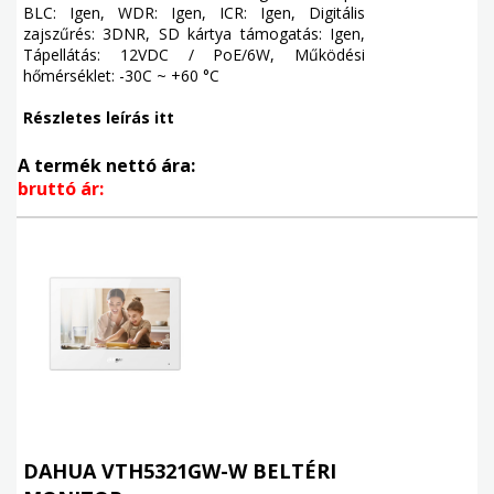
BLC: Igen, WDR: Igen, ICR: Igen, Digitális
zajszűrés: 3DNR, SD kártya támogatás: Igen,
Tápellátás: 12VDC / PoE/6W, Működési
hőmérséklet: -30C ~ +60 °C
Részletes leírás itt
A termék nettó ára:
bruttó ár:
DAHUA VTH5321GW-W BELTÉRI