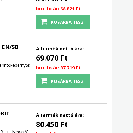
bruttó ár:
68.821 Ft
IEN/SB
A termék nettó ára:
69.070 Ft
érintőképernyős
bruttó ár:
87.719 Ft
-KIT
A termék nettó ára:
80.450 Ft
GB + Nexus/G,