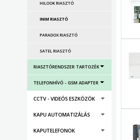
HILOOK RIASZTÓ
INIM RIASZTÓ
PARADOX RIASZTÓ
SATEL RIASZTÓ
RIASZTÓRENDSZER TARTOZÉK
TELEFONHÍVÓ - GSM ADAPTER
CCTV - VIDEÓS ESZKÖZÖK
KAPU AUTOMATIZÁLÁS
KAPUTELEFONOK