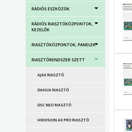
RÁDIÓS ESZKÖZÖK
RÁDIÓS RIASZTÓKÖZPONTOK,
KEZELŐK
RIASZTÓKÖZPONTOK, PANELEK
RIASZTÓRENDSZER SZETT
AJAX RIASZTÓ
DAHUA RIASZTÓ
DSC NEO RIASZTÓ
HIKVISION AX PRO RIASZTÓ