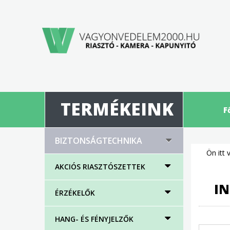
TERMÉKEINK
F
BIZTONSÁGTECHNIKA
Ön itt 
AKCIÓS RIASZTÓSZETTEK
IN
ÉRZÉKELŐK
HANG- ÉS FÉNYJELZŐK