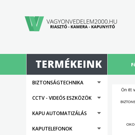
TERMÉKEINK
F
BIZTONSÁGTECHNIKA
Ön itt 
CCTV - VIDEÓS ESZKÖZÖK
BIZTON
KAPU AUTOMATIZÁLÁS
OKO
KAPUTELEFONOK