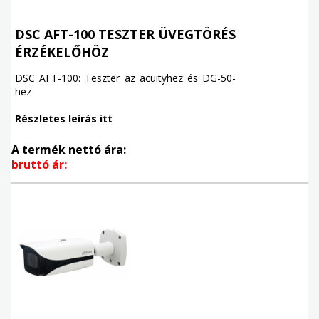
DSC AFT-100 TESZTER ÜVEGTÖRÉS
ÉRZÉKELŐHÖZ
DSC AFT-100: Teszter az acuityhez és DG-50-
hez
Részletes leírás itt
A termék nettó ára:
bruttó ár: