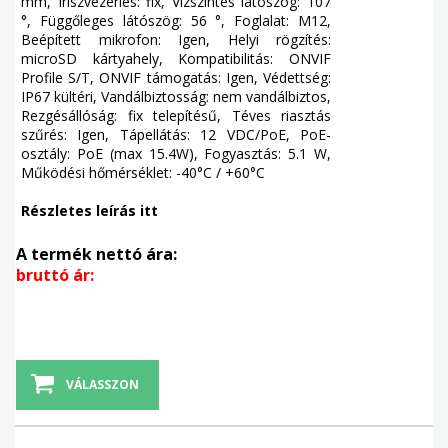
mm, Íriszvezérlés: fix, Vízszintes látószög: 107
°, Függőleges látószög: 56 °, Foglalat: M12,
Beépített mikrofon: Igen, Helyi rögzítés:
microSD kártyahely, Kompatibilitás: ONVIF
Profile S/T, ONVIF támogatás: Igen, Védettség:
IP67 kültéri, Vandálbiztosság: nem vandálbiztos,
Rezgésállóság: fix telepítésű, Téves riasztás
szűrés: Igen, Tápellátás: 12 VDC/PoE, PoE-
osztály: PoE (max 15.4W), Fogyasztás: 5.1 W,
Működési hőmérséklet: -40°C / +60°C
Részletes leírás itt
A termék nettó ára:
bruttó ár:
VÁLASSZON