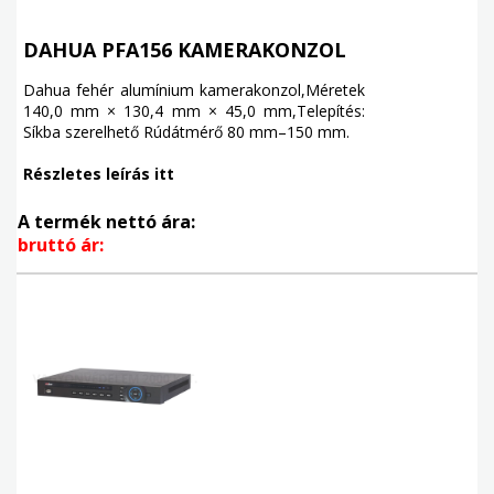
DAHUA PFA156 KAMERAKONZOL
Dahua fehér alumínium kamerakonzol,Méretek
140,0 mm × 130,4 mm × 45,0 mm,Telepítés:
Síkba szerelhető Rúdátmérő 80 mm–150 mm.
Részletes leírás itt
A termék nettó ára:
bruttó ár: