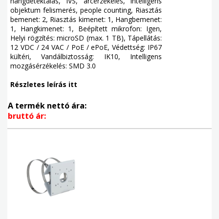
hangdetektálás, IVS, arcérzékelés, intelligens
objektum felismerés, people counting, Riasztás
bemenet: 2, Riasztás kimenet: 1, Hangbemenet:
1, Hangkimenet: 1, Beépített mikrofon: Igen,
Helyi rögzítés: microSD (max. 1 TB), Tápellátás:
12 VDC / 24 VAC / PoE / ePoE, Védettség: IP67
kültéri, Vandálbiztosság: IK10, Intelligens
mozgásérzékelés: SMD 3.0
Részletes leírás itt
A termék nettó ára:
bruttó ár: