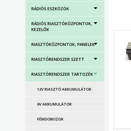
RÁDIÓS ESZKÖZÖK
RÁDIÓS RIASZTÓKÖZPONTOK,
KEZELŐK
RIASZTÓKÖZPONTOK, PANELEK
RIASZTÓRENDSZER SZETT
RIASZTÓRENDSZER TARTOZÉK
12V RIASZTÓ AKKUMULÁTOR
6V AKKUMULÁTOR
FÉMDOBOZOK