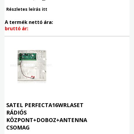
Részletes leírás itt
A termék nettó ára:
bruttó ár:
SATEL PERFECTA16WRLASET
RÁDIÓS
KÖZPONT+DOBOZ+ANTENNA
CSOMAG