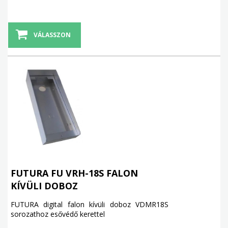
VÁLASSZON
FUTURA FU VRH-18S FALON
KÍVÜLI DOBOZ
FUTURA digital falon kívüli doboz VDMR18S
sorozathoz esővédő kerettel