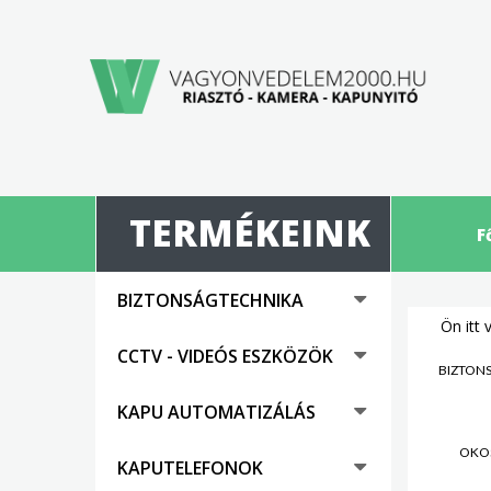
TERMÉKEINK
F
BIZTONSÁGTECHNIKA
Ön itt 
CCTV - VIDEÓS ESZKÖZÖK
BIZTON
KAPU AUTOMATIZÁLÁS
OKO
KAPUTELEFONOK