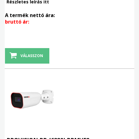
Részletes leírás itt
A termék nettó ára:
bruttó ár:
VÁLASSZON