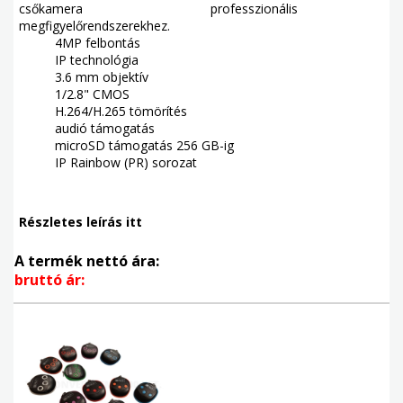
csőkamera professzionális
megfigyelőrendszerekhez.
4MP felbontás
IP technológia
3.6 mm objektív
1/2.8" CMOS
H.264/H.265 tömörítés
audió támogatás
microSD támogatás 256 GB-ig
IP Rainbow (PR) sorozat
Részletes leírás itt
A termék nettó ára:
bruttó ár: