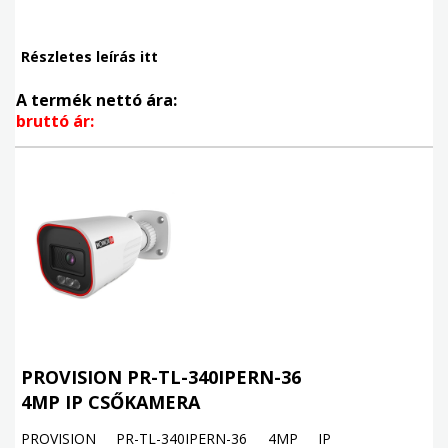
Részletes leírás itt
A termék nettó ára:
bruttó ár:
PROVISION PR-TL-340IPERN-36
4MP IP CSŐKAMERA
PROVISION PR-TL-340IPERN-36 4MP IP