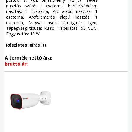
portok: 8, PoE teljesítmény: 72 W, Téves
riasztás szűrő: 4 csatorna, Kerületvédelem
riasztás: 2 csatorna, Arc alapú riasztás: 1
csatorna, Arcfelismerés alapú riasztás: 1
csatorna, Magyar nyelv támogatás: Igen,
Tápegység típusa: külső, Tápellátás: 53 VDC,
Fogyasztás: 10 W
Részletes leírás itt
A termék nettó ára:
bruttó ár: