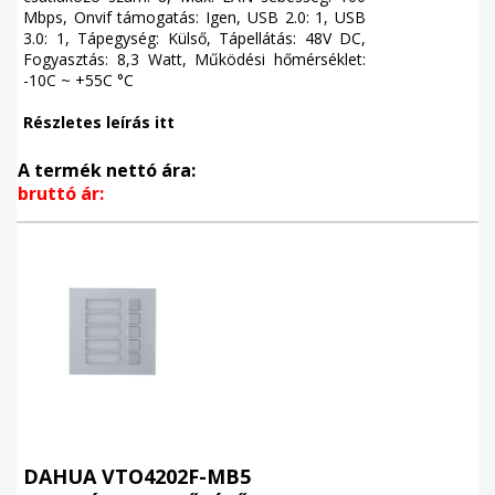
Mbps, Onvif támogatás: Igen, USB 2.0: 1, USB
3.0: 1, Tápegység: Külső, Tápellátás: 48V DC,
Fogyasztás: 8,3 Watt, Működési hőmérséklet:
-10C ~ +55C °C
Részletes leírás itt
A termék nettó ára:
bruttó ár:
DAHUA VTO4202F-MB5