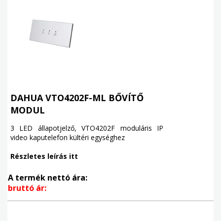
DAHUA VTO4202F-ML BŐVÍTŐ
MODUL
3 LED állapotjelző, VTO4202F moduláris IP
video kaputelefon kültéri egységhez
Részletes leírás itt
A termék nettó ára:
bruttó ár: