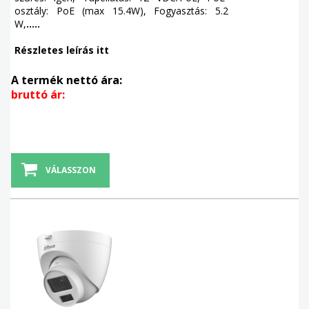
osztály: PoE (max 15.4W), Fogyasztás: 5.2
W,
.....
Részletes leírás itt
A termék nettó ára:
bruttó ár:
VÁLASSZON