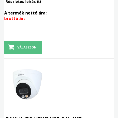
Részletes leírás itt
A termék nettó ára:
bruttó ár:
VÁLASSZON