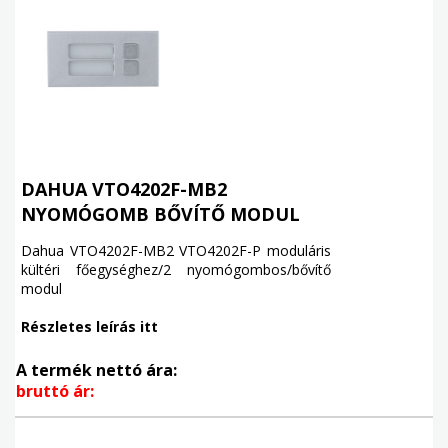
DAHUA VTO4202F-MB2
NYOMÓGOMB BŐVÍTŐ MODUL
Dahua VTO4202F-MB2 VTO4202F-P moduláris
kültéri főegységhez/2 nyomógombos/bővítő
modul
Részletes leírás itt
A termék nettó ára:
bruttó ár: