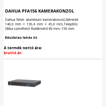
DAHUA PFA156 KAMERAKONZOL
Dahua fehér alumínium kamerakonzol,Méretek
140,0 mm × 130,4 mm × 45,0 mm,Telepítés:
Síkba szerelhető Rúdátmérő 80 mm–150 mm.
Részletes leírás itt
A termék nettó ára:
bruttó ár: