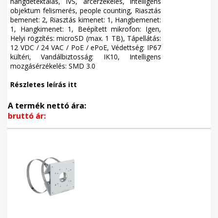
hangdetektálás, IVS, arcérzékelés, intelligens
objektum felismerés, people counting, Riasztás
bemenet: 2, Riasztás kimenet: 1, Hangbemenet:
1, Hangkimenet: 1, Beépített mikrofon: Igen,
Helyi rögzítés: microSD (max. 1 TB), Tápellátás:
12 VDC / 24 VAC / PoE / ePoE, Védettség: IP67
kültéri, Vandálbiztosság: IK10, Intelligens
mozgásérzékelés: SMD 3.0
Részletes leírás itt
A termék nettó ára:
bruttó ár: