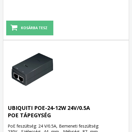
UBIQUITI POE-24-12W 24V/0.5A
POE TÁPEGYSÉG
PoE feszültség: 24 V/0.5A, Bemeneti feszültség:
230V, Szélesség: 44 mm, Mélység: 87 mm,