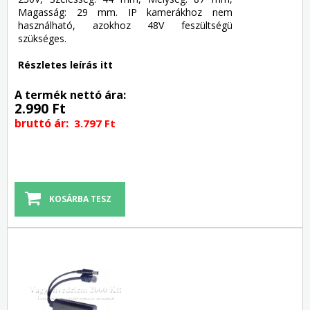
Magasság: 29 mm. IP kamerákhoz nem
használható, azokhoz 48V feszültségü
szükséges.
Részletes leírás itt
A termék nettó ára:
2.990 Ft
bruttó ár:
3.797 Ft