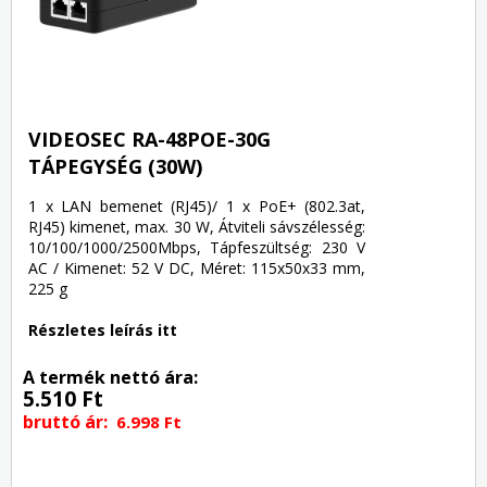
VIDEOSEC RA-48POE-30G
TÁPEGYSÉG (30W)
1 x LAN bemenet (RJ45)/ 1 x PoE+ (802.3at,
RJ45) kimenet, max. 30 W, Átviteli sávszélesség:
10/100/1000/2500Mbps, Tápfeszültség: 230 V
AC / Kimenet: 52 V DC, Méret: 115x50x33 mm,
225 g
Részletes leírás itt
A termék nettó ára:
5.510 Ft
bruttó ár:
6.998 Ft