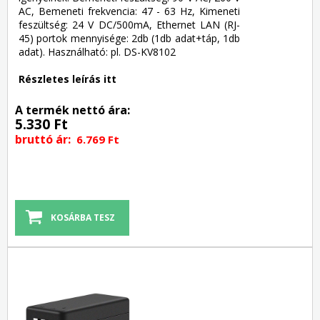
AC, Bemeneti frekvencia: 47 - 63 Hz, Kimeneti
feszültség: 24 V DC/500mA, Ethernet LAN (RJ-
45) portok mennyisége: 2db (1db adat+táp, 1db
adat). Használható: pl. DS-KV8102
Részletes leírás itt
A termék nettó ára:
5.330 Ft
bruttó ár:
6.769 Ft