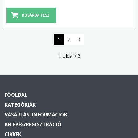
1
2
3
1. oldal / 3
FŐOLDAL
KATEGÓRIÁK
VÁSÁRLÁSI INFORMÁCIÓK
BELÉPÉS/REGISZTRÁCIÓ
CIKKEK