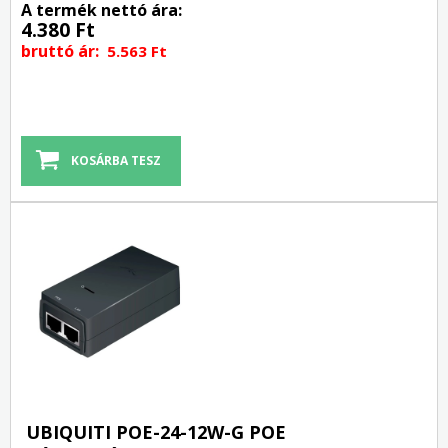
A termék nettó ára:
4.380 Ft
bruttó ár:
5.563 Ft
UBIQUITI POE-24-12W-G POE