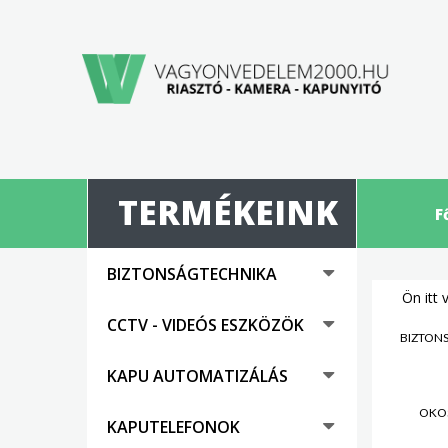
TERMÉKEINK
F
BIZTONSÁGTECHNIKA
Ön itt 
CCTV - VIDEÓS ESZKÖZÖK
BIZTON
KAPU AUTOMATIZÁLÁS
OKO
KAPUTELEFONOK