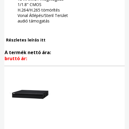
1/1.8" CMOS
H.264/H.265 tömörítés
Vonal Átlépés/Steril Terület
audió támogatás
Részletes leírás itt
A termék nettó ára:
bruttó ár: