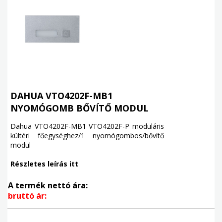
DAHUA VTO4202F-MB1
NYOMÓGOMB BŐVÍTŐ MODUL
Dahua VTO4202F-MB1 VTO4202F-P moduláris
kültéri főegységhez/1 nyomógombos/bővítő
modul
Részletes leírás itt
A termék nettó ára:
bruttó ár: