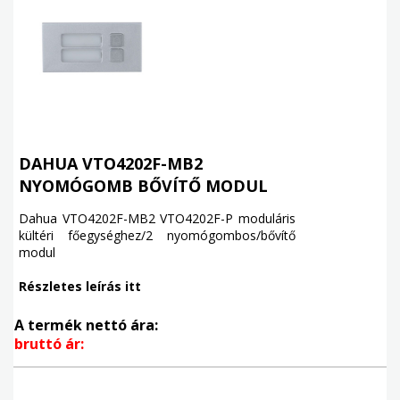
DAHUA VTO4202F-MB2
NYOMÓGOMB BŐVÍTŐ MODUL
Dahua VTO4202F-MB2 VTO4202F-P moduláris
kültéri főegységhez/2 nyomógombos/bővítő
modul
Részletes leírás itt
A termék nettó ára:
bruttó ár: