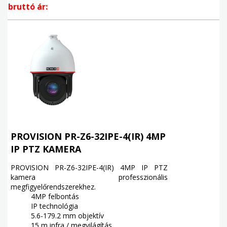
bruttó ár:
PROVISION PR-Z6-32IPE-4(IR) 4MP
IP PTZ KAMERA
PROVISION PR-Z6-32IPE-4(IR) 4MP IP PTZ
kamera professzionális
megfigyelőrendszerekhez.
4MP felbontás
IP technológia
5.6-179.2 mm objektív
15 m infra / megvilágítás