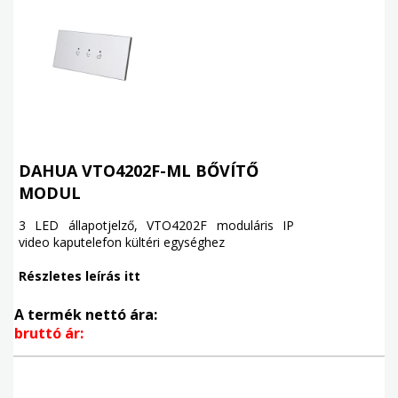
DAHUA VTO4202F-ML BŐVÍTŐ
MODUL
3 LED állapotjelző, VTO4202F moduláris IP
video kaputelefon kültéri egységhez
Részletes leírás itt
A termék nettó ára:
bruttó ár: