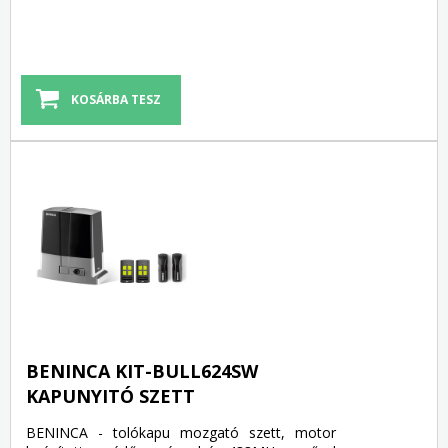
BENINCA KIT-BULL624SW
KAPUNYITÓ SZETT
BENINCA - tolókapu mozgató szett, motor