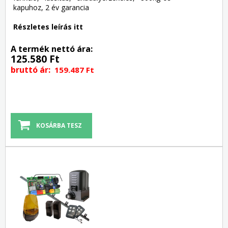
kapuhoz, 2 év garancia
Részletes leírás itt
A termék nettó ára:
125.580 Ft
bruttó ár:
159.487 Ft