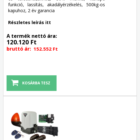
funkció, lassítás, akadályérzékelés, 500kg-os
kapuhoz, 2 év garancia
Részletes leírás itt
A termék nettó ára:
120.120 Ft
bruttó ár:
152.552 Ft