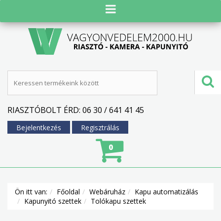
RIASZTÓBOLT ÉRD: 06 30 / 641 41 45
Bejelentkezés
Regisztrálás
0
Ön itt van:
Főoldal
Webáruház
Kapu automatizálás
Kapunyitó szettek
Tolókapu szettek