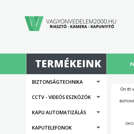
TERMÉKEINK
F
BIZTONSÁGTECHNIKA
Ön itt 
CCTV - VIDEÓS ESZKÖZÖK
BIZTON
KAPU AUTOMATIZÁLÁS
OKO
KAPUTELEFONOK