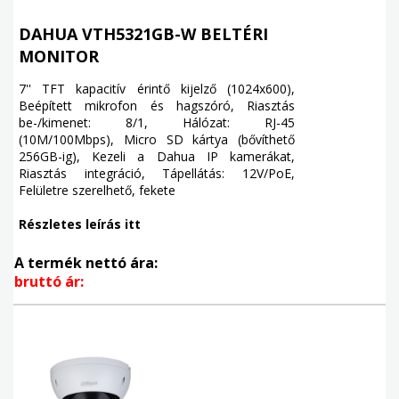
DAHUA VTH5321GB-W BELTÉRI
MONITOR
7'' TFT kapacitív érintő kijelző (1024x600),
Beépített mikrofon és hagszóró, Riasztás
be-/kimenet: 8/1, Hálózat: RJ-45
(10M/100Mbps), Micro SD kártya (bővíthető
256GB-ig), Kezeli a Dahua IP kamerákat,
Riasztás integráció, Tápellátás: 12V/PoE,
Felületre szerelhető, fekete
Részletes leírás itt
A termék nettó ára:
bruttó ár: