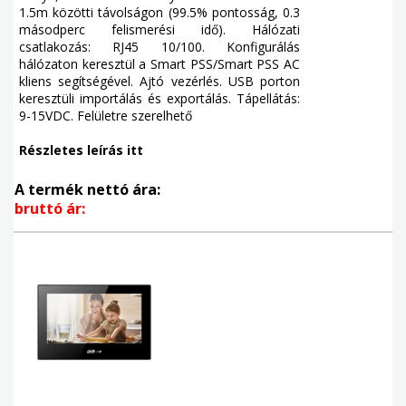
1.5m közötti távolságon (99.5% pontosság, 0.3
másodperc felismerési idő). Hálózati
csatlakozás: RJ45 10/100. Konfigurálás
hálózaton keresztül a Smart PSS/Smart PSS AC
kliens segítségével. Ajtó vezérlés. USB porton
keresztüli importálás és exportálás. Tápellátás:
9-15VDC. Felületre szerelhető
Részletes leírás itt
A termék nettó ára:
bruttó ár: