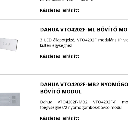
Részletes leírás itt
DAHUA VTO4202F-ML BŐVÍTŐ M
3 LED állapotjelző, VTO4202F moduláris IP vi
kültéri egységhez
Részletes leírás itt
DAHUA VTO4202F-MB2 NYOMÓG
BŐVÍTŐ MODUL
Dahua VTO4202F-MB2 VTO4202F-P modul
főegységhez/2 nyomógombos/bővítő modul
Részletes leírás itt