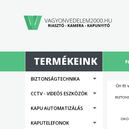
TERMÉKEINK
F
BIZTONSÁGTECHNIKA
Ön itt 
CCTV - VIDEÓS ESZKÖZÖK
BIZTON
KAPU AUTOMATIZÁLÁS
OKO
KAPUTELEFONOK