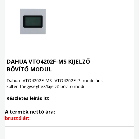
DAHUA VTO4202F-MS KIJELZŐ
BŐVÍTŐ MODUL
Dahua VTO4202F-MS VTO4202F-P moduláris
kültéri főegységhez/kijelző bővítő modul
Részletes leírás itt
A termék nettó ára:
bruttó ár: