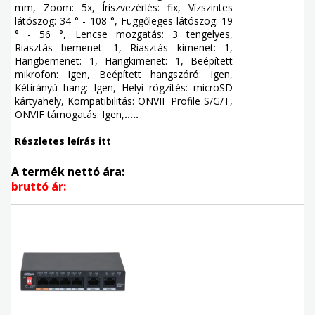
mm, Zoom: 5x, Íriszvezérlés: fix, Vízszintes
látószög: 34 ° - 108 °, Függőleges látószög: 19
° - 56 °, Lencse mozgatás: 3 tengelyes,
Riasztás bemenet: 1, Riasztás kimenet: 1,
Hangbemenet: 1, Hangkimenet: 1, Beépített
mikrofon: Igen, Beépített hangszóró: Igen,
Kétirányú hang: Igen, Helyi rögzítés: microSD
kártyahely, Kompatibilitás: ONVIF Profile S/G/T,
ONVIF támogatás: Igen,
.....
Részletes leírás itt
A termék nettó ára:
bruttó ár: