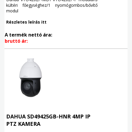
kültéri főegységhez/1 nyomógombos/bővítő
modul
Részletes leírás itt
A termék nettó ára:
bruttó ár:
DAHUA SD49425GB-HNR 4MP IP
PTZ KAMERA