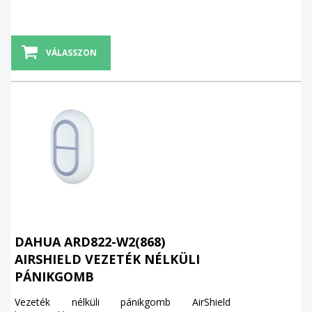
VÁLASSZON
DAHUA ARD822-W2(868)
AIRSHIELD VEZETÉK NÉLKÜLI
PÁNIKGOMB
Vezeték nélküli pánikgomb AirShield