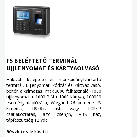
F5 BELÉPTETŐ TERMINÁL
UJJLENYOMAT ÉS KÁRTYAOLVASÓ
Hálózati beléptető és munkaidőnyilvántartó
terminál, ujjlenyomat, kódzár és kártyaolvasó,
beltéri alkalmazás, max.3000 felhasználó (1000
ujjlenyomat + 1000 PIN + 1000 kártya), 100000
esemény naplózása, Wiegand 26 bemenet &
kimenet, RS485, usb vagy TCP/IP
csatlakoztatás, ajtó csengő, ABS ház,
tápfeszültség 12 Vdc
Részletes leírás itt