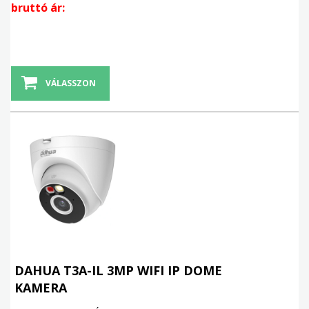
bruttó ár:
VÁLASSZON
DAHUA T3A-IL 3MP WIFI IP DOME
KAMERA