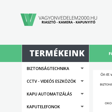
TERMÉKEINK
F
BIZTONSÁGTECHNIKA
Ön itt 
CCTV - VIDEÓS ESZKÖZÖK
BIZTON
KAPU AUTOMATIZÁLÁS
OKO
KAPUTELEFONOK