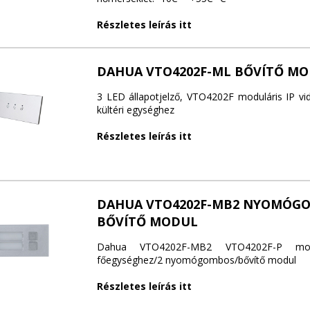
Részletes leírás itt
DAHUA VTO4202F-ML BŐVÍTŐ M
3 LED állapotjelző, VTO4202F moduláris IP vi
kültéri egységhez
Részletes leírás itt
DAHUA VTO4202F-MB2 NYOMÓG
BŐVÍTŐ MODUL
Dahua VTO4202F-MB2 VTO4202F-P modul
főegységhez/2 nyomógombos/bővítő modul
Részletes leírás itt