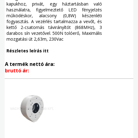
kapukhoz, privát, egy háztartásban való
használatra, figyelmeztető LED fényjelzés
működéskor, alacsony (0,8W) készenléti
fogyasztás. A vezérlés tartalmazza a vevőt, és
kettő 2-csatornás távirányítót (868MHz), 3
darabos sín vezetővel. 500N tolóerő, Maximális
mozgatási út 2,63m, 230Vac
Részletes leírás itt
A termék nettó ára:
bruttó ár: