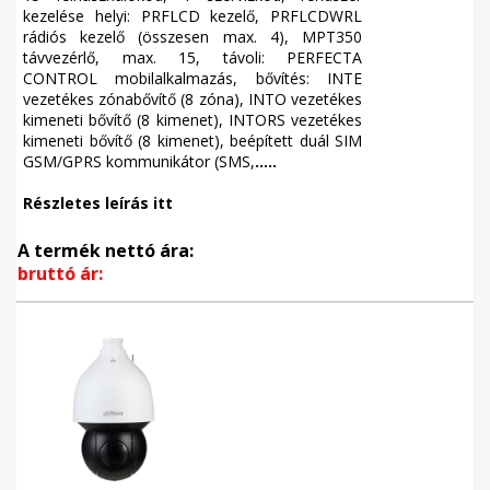
kezelése helyi: PRFLCD kezelő, PRFLCDWRL
rádiós kezelő (összesen max. 4), MPT350
távvezérlő, max. 15, távoli: PERFECTA
CONTROL mobilalkalmazás, bővítés: INTE
vezetékes zónabővítő (8 zóna), INTO vezetékes
kimeneti bővítő (8 kimenet), INTORS vezetékes
kimeneti bővítő (8 kimenet), beépített duál SIM
GSM/GPRS kommunikátor (SMS,
.....
Részletes leírás itt
A termék nettó ára:
bruttó ár: