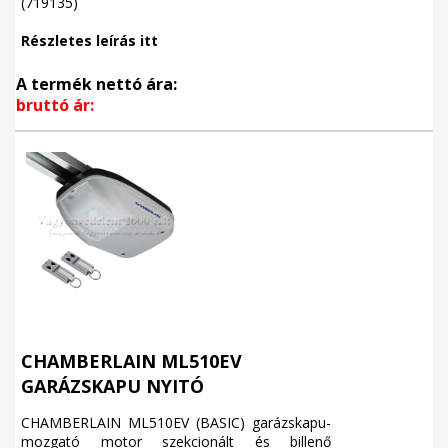
(719135)
Részletes leírás itt
A termék nettó ára:
bruttó ár:
CHAMBERLAIN ML510EV
GARÁZSKAPU NYITÓ
CHAMBERLAIN ML510EV (BASIC) garázskapu-
mozgató motor szekcionált és billenő