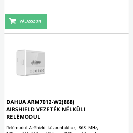
VÁLASSZON
DAHUA ARM7012-W2(868)
AIRSHIELD VEZETÉK NÉLKÜLI
RELÉMODUL
Relémodul AirShield központokhoz, 868 MHz,