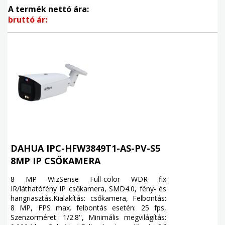
A termék nettó ára:
bruttó ár:
DAHUA IPC-HFW3849T1-AS-PV-S5
8MP IP CSŐKAMERA
8 MP WizSense Full-color WDR fix
IR/láthatófény IP csőkamera, SMD4.0, fény- és
hangriasztás.Kialakítás: csőkamera, Felbontás:
8 MP, FPS max. felbontás esetén: 25 fps,
Szenzorméret: 1/2.8'', Minimális megvilágítás: