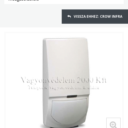
VISSZA EHHEZ: CROW INFRA