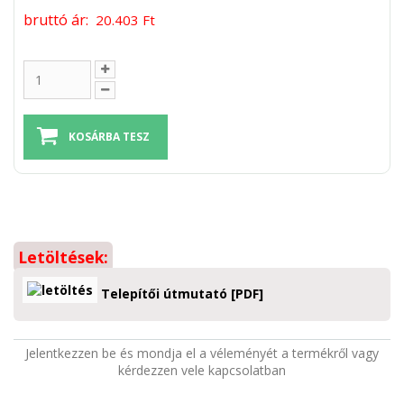
bruttó ár:
20.403 Ft
Letöltések:
Telepítői útmutató [PDF]
Jelentkezzen be és mondja el a véleményét a termékről vagy
kérdezzen vele kapcsolatban