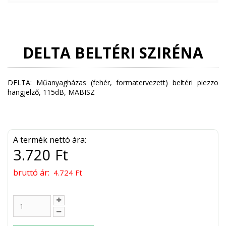
DELTA BELTÉRI SZIRÉNA
DELTA: Műanyagházas (fehér, formatervezett) beltéri piezzo
hangjelző, 115dB, MABISZ
A termék nettó ára:
3.720 Ft
bruttó ár:
4.724 Ft