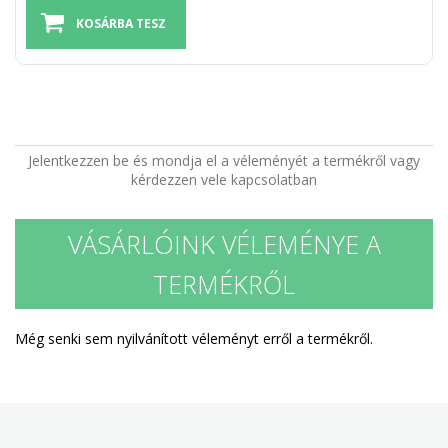
Jelentkezzen be és mondja el a véleményét a termékről vagy
kérdezzen vele kapcsolatban
VÁSÁRLÓINK VÉLEMÉNYE A
TERMÉKRŐL
Még senki sem nyilvánított véleményt erről a termékről.