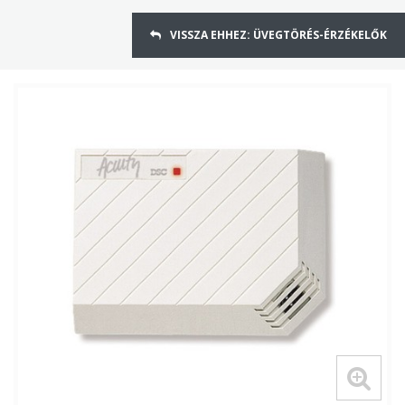
VISSZA EHHEZ: ÜVEGTÖRÉS-ÉRZÉKELŐK