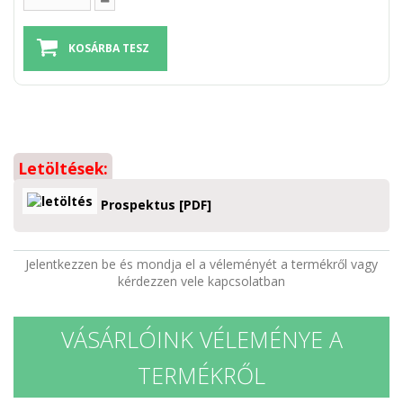
Letöltések:
Prospektus [PDF]
Jelentkezzen be és mondja el a véleményét a termékről vagy
kérdezzen vele kapcsolatban
VÁSÁRLÓINK VÉLEMÉNYE A
TERMÉKRŐL