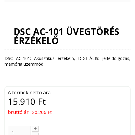
DSC AC-101 ÜVEGTÖRÉS
ÉRZÉKELŐ
DSC AC-101: Akusztikus érzékelő, DIGITÁLIS: jelfeldolgozás,
memória üzemmód
A termék nettó ára:
15.910 Ft
bruttó ár:
20.206 Ft