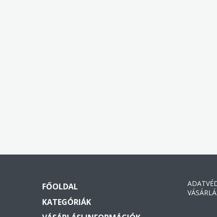
ADATVÉ
FŐOLDAL
VÁSÁRLÁ
KATEGÓRIÁK