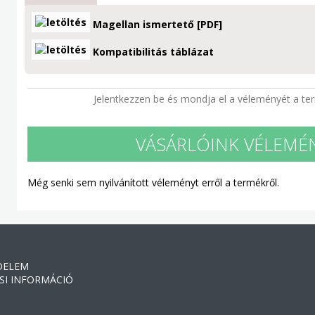
Magellan ismertető [PDF]
Kompatibilitás táblázat
Jelentkezzen be és mondja el a véleményét a te
VÁSÁRLÓINK VÉLEMÉ
Még senki sem nyilvánított véleményt erről a termékről.
DELEM
SI INFORMÁCIÓ