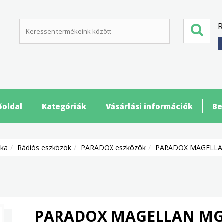
R
őoldal
Kategóriák
Vásárlási információk
Be
ika
Rádiós eszközök
PARADOX eszközök
PARADOX MAGELLAN
PARADOX MAGELLAN MG