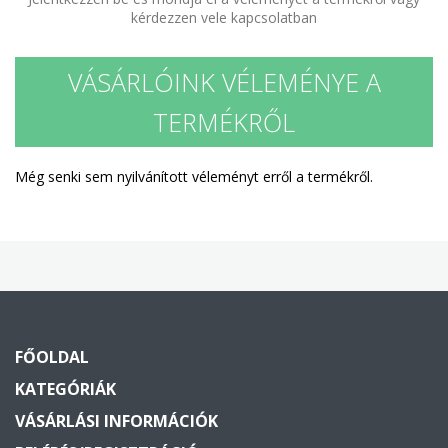
kérdezzen vele kapcsolatban
VÁSÁRLÓINK VÉLEMÉNYE A
TERMÉKRŐL
Még senki sem nyilvánított véleményt erről a termékről.
FŐOLDAL
KATEGÓRIÁK
VÁSÁRLÁSI INFORMÁCIÓK