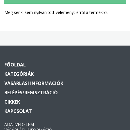
Még senki sem nyilvánított véleményt erről a termékről.
FŐOLDAL
KATEGÓRIÁK
VÁSÁRLÁSI INFORMÁCIÓK
BELÉPÉS/REGISZTRÁCIÓ
CIKKEK
KAPCSOLAT
ADATVÉDELEM
VÁSÁRLÁSI INFORMÁCIÓ