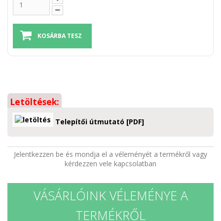
Letöltések:
Telepítői útmutató [PDF]
Jelentkezzen be és mondja el a véleményét a termékről vagy
kérdezzen vele kapcsolatban
VÁSÁRLÓINK VÉLEMÉNYE A
TERMÉKRŐL