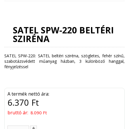
SATEL SPW-220 BELTÉRI
SZIRÉNA
SATEL SPW-220: SATEL beltéri sziréna, szögletes, fehér színű,
szabotázsvédett műanyag házban, 3 különböző hanggal,
fényjelzéssel
A termék nettó ára:
6.370 Ft
bruttó ár:
8.090 Ft