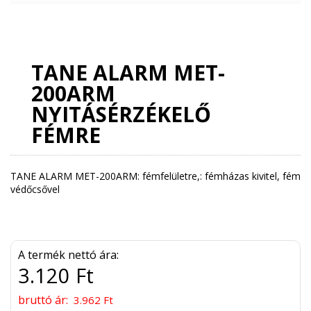
TANE ALARM MET-
200ARM
NYITÁSÉRZÉKELŐ
FÉMRE
TANE ALARM MET-200ARM: fémfelületre,: fémházas kivitel, fém
védőcsővel
A termék nettó ára:
3.120 Ft
bruttó ár:
3.962 Ft