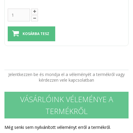
Jelentkezzen be és mondja el a véleményét a termékről vagy
kérdezzen vele kapcsolatban
VÁSÁRLÓINK VÉLEMÉNYE A
TERMÉKRŐL
Még senki sem nyilvánított véleményt erről a termékről.