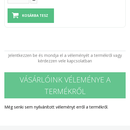
Jelentkezzen be és mondja el a véleményét a termékről vagy
kérdezzen vele kapcsolatban
VÁSÁRLÓINK VÉLEMÉNYE A
TERMÉKRŐL
Még senki sem nyilvánított véleményt erről a termékről.