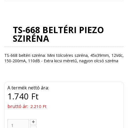
TS-668 BELTÉRI PIEZO
SZIRÉNA
TS-668 beltéri sziréna: Mini tölcséres sziréna, 45x39mm, 12Vdc,
150-200mA, 110dB - Extra kicsi méretű, nagyon olcsó sziréna
A termék nettó ára:
1.740 Ft
bruttó ár:
2.210 Ft