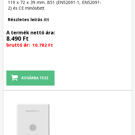
119 x 72 x 39 mm. B51 (EN52091-1, EN52091-
2) és CE minősített
Részletes leírás itt
A termék nettó ára:
8.490 Ft
bruttó ár:
10.782 Ft