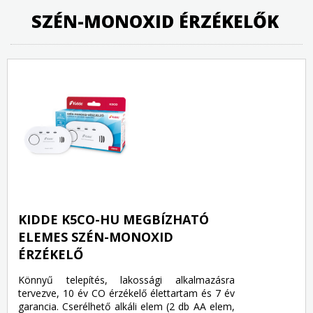
SZÉN-MONOXID ÉRZÉKELŐK
KIDDE K5CO-HU MEGBÍZHATÓ
ELEMES SZÉN-MONOXID
ÉRZÉKELŐ
Könnyű telepítés, lakossági alkalmazásra
tervezve, 10 év CO érzékelő élettartam és 7 év
garancia. Cserélhető alkáli elem (2 db AA elem,