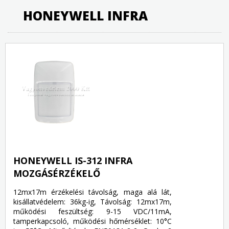
HONEYWELL INFRA
HONEYWELL IS-312 INFRA
MOZGÁSÉRZÉKELŐ
12mx17m érzékelési távolság, maga alá lát,
kisállatvédelem: 36kg-ig, Távolság: 12mx17m,
működési feszültség: 9-15 VDC/11mA,
tamperkapcsoló, működési hőmérséklet: 10°C