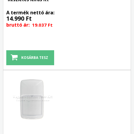
A termék nettó ára:
14.990 Ft
bruttó ár:
19.037 Ft