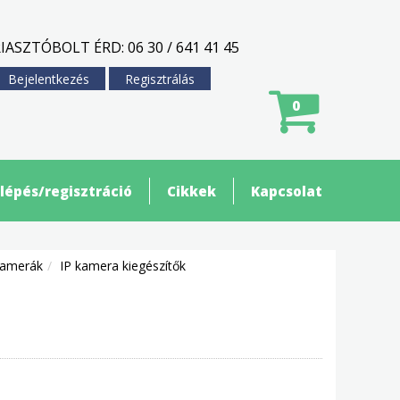
IASZTÓBOLT ÉRD: 06 30 / 641 41 45
Bejelentkezés
Regisztrálás
0
lépés/regisztráció
Cikkek
Kapcsolat
kamerák
IP kamera kiegészítők