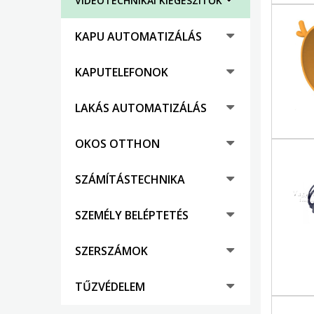
VIDEÓTECHNIKAI KIEGÉSZÍTŐK
KAPU AUTOMATIZÁLÁS
KAPUTELEFONOK
LAKÁS AUTOMATIZÁLÁS
OKOS OTTHON
SZÁMÍTÁSTECHNIKA
SZEMÉLY BELÉPTETÉS
SZERSZÁMOK
TŰZVÉDELEM