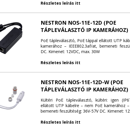
Részletes leírás itt
NESTRON NOS-11E-12D (POE
TÁPLEVÁLASZTÓ IP KAMERÁHOZ)
PoE tápleválasztó, PoE táppal ellátott UTP ká
kamerához – IEEE802.3af/at, bemeneti feszü
DC. Kimenet: 12VDC, max. 30W
Részletes leírás itt
NESTRON NOS-11E-12D-W (POE
TÁPLEVÁLASZTÓ IP KAMERÁHOZ)
Kültéri PoE tápleválasztó, kültéri: igen (IP
ellátott UTP kábelre – nem PoE kamerához – 
bemeneti feszültéség: 36V-57V DC. Kimenet: 
Részletes leírás itt