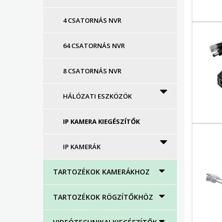
4 CSATORNÁS NVR
64 CSATORNÁS NVR
8 CSATORNÁS NVR
HÁLÓZATI ESZKÖZÖK
IP KAMERA KIEGÉSZÍTŐK
IP KAMERÁK
TARTOZÉKOK KAMERÁKHOZ
TARTOZÉKOK RÖGZÍTŐKHÖZ