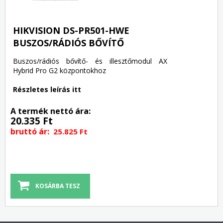
HIKVISION DS-PR501-HWE
BUSZOS/RÁDIÓS BŐVÍTŐ
Buszos/rádiós bővítő- és illesztőmodul AX
Hybrid Pro G2 központokhoz
Részletes leírás itt
A termék nettó ára:
20.335 Ft
bruttó ár:
25.825 Ft