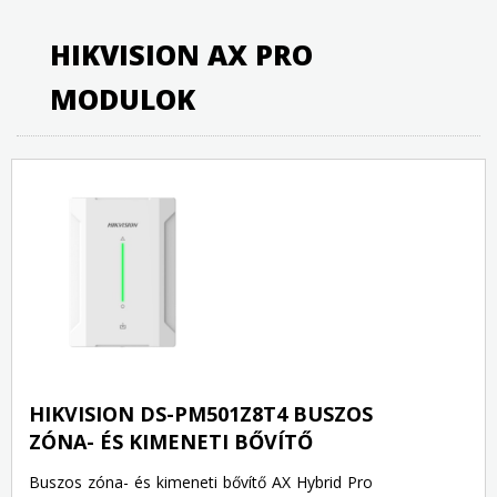
HIKVISION AX PRO
MODULOK
HIKVISION DS-PM501Z8T4 BUSZOS
ZÓNA- ÉS KIMENETI BŐVÍTŐ
Buszos zóna- és kimeneti bővítő AX Hybrid Pro