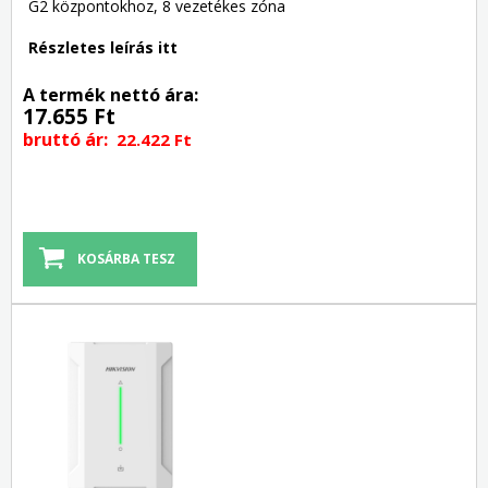
G2 központokhoz, 8 vezetékes zóna
Részletes leírás itt
A termék nettó ára:
17.655 Ft
bruttó ár:
22.422 Ft