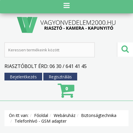
RIASZTÓBOLT ÉRD: 06 30 / 641 41 45
Bejelentkezés
Regisztrálás
0
Ön itt van:
Főoldal
Webáruház
Biztonságtechnika
Telefonhívó - GSM adapter