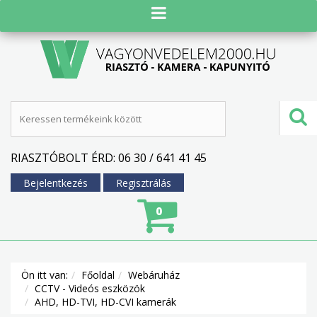
RIASZTÓBOLT ÉRD: 06 30 / 641 41 45
Bejelentkezés
Regisztrálás
0
Ön itt van:
Főoldal
Webáruház
CCTV - Videós eszközök
AHD, HD-TVI, HD-CVI kamerák