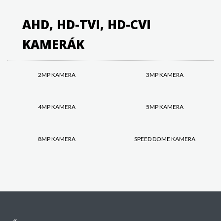
AHD, HD-TVI, HD-CVI
KAMERÁK
2MP KAMERA
3MP KAMERA
4MP KAMERA
5MP KAMERA
8MP KAMERA
SPEED DOME KAMERA