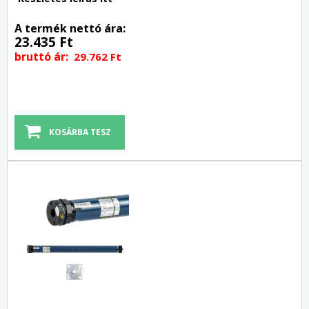
A termék nettó ára:
23.435 Ft
bruttó ár:
29.762 Ft