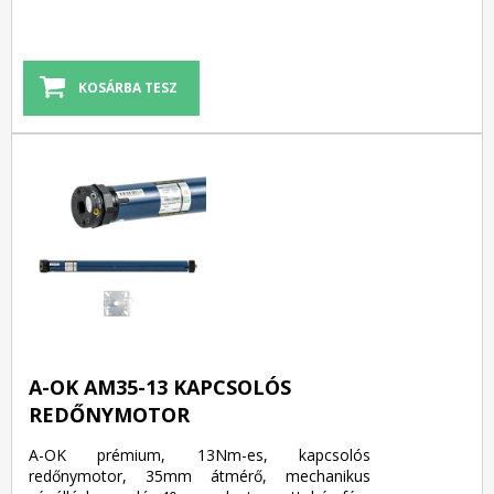
A-OK AM35-13 KAPCSOLÓS
REDŐNYMOTOR
A-OK prémium, 13Nm-es, kapcsolós
redőnymotor, 35mm átmérő, mechanikus