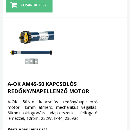
A-OK AM45-50 KAPCSOLÓS
REDŐNY/NAPELLENZŐ MOTOR
A-OK 50Nm kapcsolós redőny/napellenző
motor, 45mm átmérő, mechanikus végállás,
60mm oktogonális adapterszettel, felfogató
lemezzel, 12rpm, 232W, IP44, 230Vac
Részletes leírás itt