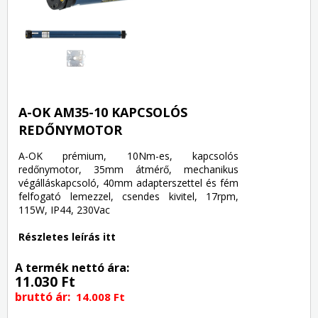
A-OK AM35-10 KAPCSOLÓS
REDŐNYMOTOR
A-OK prémium, 10Nm-es, kapcsolós
redőnymotor, 35mm átmérő, mechanikus
végálláskapcsoló, 40mm adapterszettel és fém
felfogató lemezzel, csendes kivitel, 17rpm,
115W, IP44, 230Vac
Részletes leírás itt
A termék nettó ára:
11.030 Ft
bruttó ár:
14.008 Ft