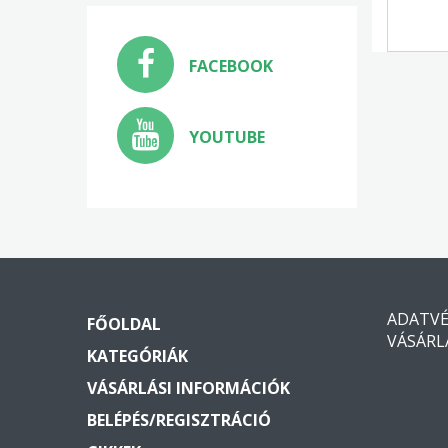
FACEBOOK
YOUTUBE
ADATV
FŐOLDAL
VÁSÁRL
KATEGÓRIÁK
VÁSÁRLÁSI INFORMÁCIÓK
BELÉPÉS/REGISZTRÁCIÓ