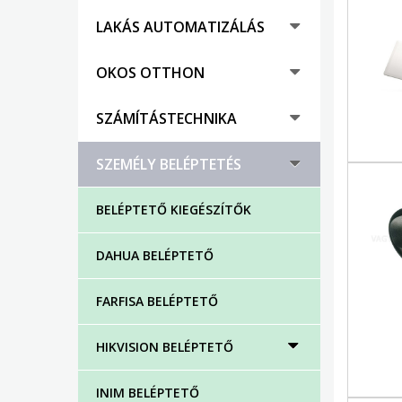
LAKÁS AUTOMATIZÁLÁS
OKOS OTTHON
SZÁMÍTÁSTECHNIKA
SZEMÉLY BELÉPTETÉS
BELÉPTETŐ KIEGÉSZÍTŐK
DAHUA BELÉPTETŐ
FARFISA BELÉPTETŐ
HIKVISION BELÉPTETŐ
INIM BELÉPTETŐ