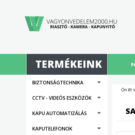
TERMÉKEINK
F
BIZTONSÁGTECHNIKA
Ön itt 
CCTV - VIDEÓS ESZKÖZÖK
SA
KAPU AUTOMATIZÁLÁS
KAPUTELEFONOK