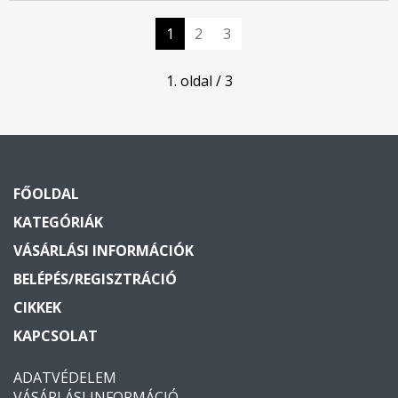
1
2
3
1. oldal / 3
FŐOLDAL
KATEGÓRIÁK
VÁSÁRLÁSI INFORMÁCIÓK
BELÉPÉS/REGISZTRÁCIÓ
CIKKEK
KAPCSOLAT
ADATVÉDELEM
VÁSÁRLÁSI INFORMÁCIÓ