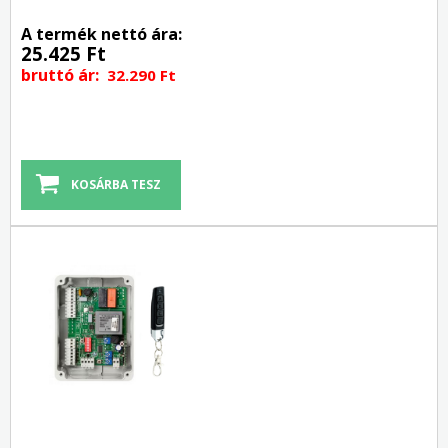
A termék nettó ára:
25.425 Ft
bruttó ár:
32.290 Ft