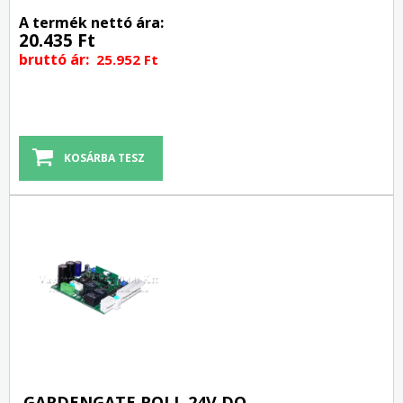
A termék nettó ára:
20.435 Ft
bruttó ár:
25.952 Ft
GARDENGATE ROLL 24V DO