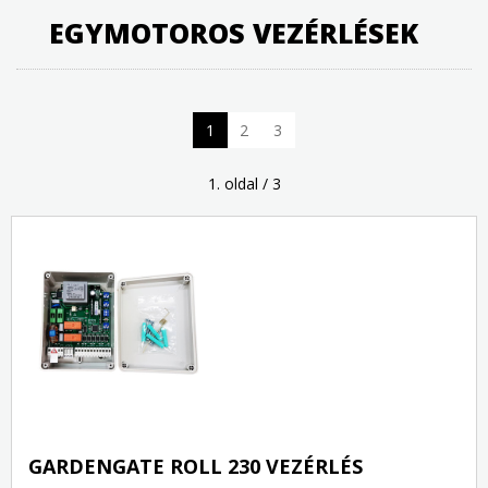
EGYMOTOROS VEZÉRLÉSEK
1
2
3
1. oldal / 3
GARDENGATE ROLL 230 VEZÉRLÉS