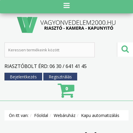
RIASZTÓBOLT ÉRD: 06 30 / 641 41 45
Bejelentkezés
Regisztrálás
0
Ön itt van:
Főoldal
Webáruház
Kapu automatizálás