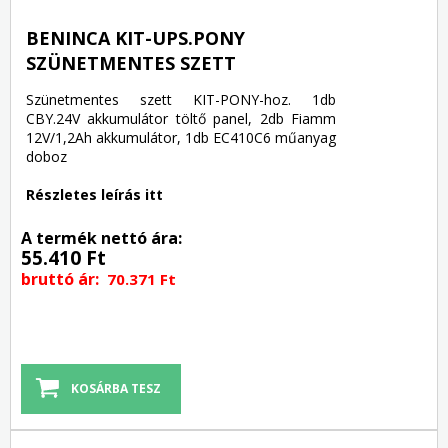
BENINCA KIT-UPS.PONY
SZÜNETMENTES SZETT
Szünetmentes szett KIT-PONY-hoz. 1db
CBY.24V akkumulátor töltő panel, 2db Fiamm
12V/1,2Ah akkumulátor, 1db EC410C6 műanyag
doboz
Részletes leírás itt
A termék nettó ára:
55.410 Ft
bruttó ár:
70.371 Ft