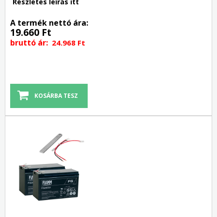
Részletes leírás itt
A termék nettó ára:
19.660 Ft
bruttó ár:
24.968 Ft