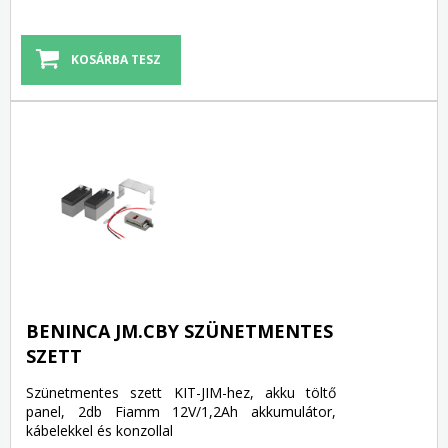
BENINCA JM.CBY SZÜNETMENTES
SZETT
Szünetmentes szett KIT-JIM-hez, akku töltő
panel, 2db Fiamm 12V/1,2Ah akkumulátor,
kábelekkel és konzollal