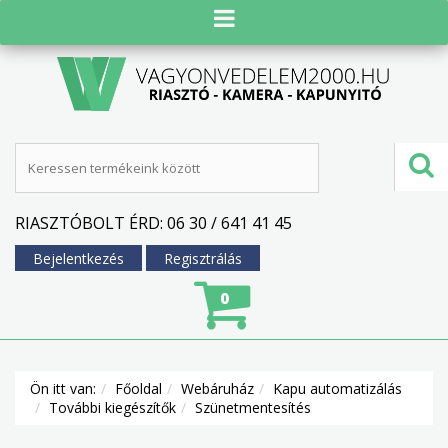
RIASZTÓBOLT ÉRD: 06 30 / 641 41 45
Bejelentkezés
Regisztrálás
0
Ön itt van:
Főoldal
Webáruház
Kapu automatizálás
További kiegészítők
Szünetmentesítés