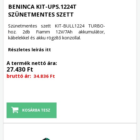
BENINCA KIT-UPS.1224T
SZÜNETMENTES SZETT
Szünetmentes szett KIT-BULL1224 TURBO-
hoz. 2db Fiamm 12V/7Ah akkumulátor,
kábelekkel és akku rögzítő konzollal.
Részletes leírás itt
A termék nettó ára:
27.430 Ft
bruttó ár:
34.836 Ft