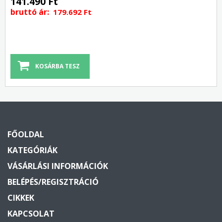
141.490 Ft
bruttó ár:
179.692 Ft
FŐOLDAL
KATEGÓRIÁK
VÁSÁRLÁSI INFORMÁCIÓK
BELÉPÉS/REGISZTRÁCIÓ
CIKKEK
KAPCSOLAT