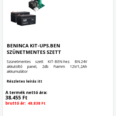
BENINCA KIT-UPS.BEN
SZÜNETMENTES SZETT
Szünetmentes szett KIT-BEN-hez. BN.24V
akkutöltő panel, 2db Fiamm 12V/1,2Ah
akkumulátor
Részletes leírás itt
A termék nettó ára:
38.455 Ft
bruttó ár:
48.838 Ft