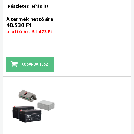
Részletes leírás itt
A termék nettó ára:
40.530 Ft
bruttó ár:
51.473 Ft