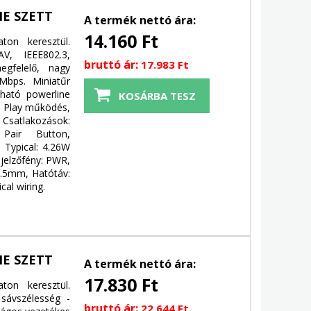
NE SZETT
A termék nettó ára:
14.160 Ft
ton keresztül.
V, IEEE802.3,
bruttó ár:
17.983 Ft
gfelelő, nagy
Mbps. Miniatűr
pható powerline
d Play működés,
, Csatlakozások:
Pair Button,
 Typical: 4.26W
jelzőfény: PWR,
.5mm, Hatótáv:
cal wiring.
NE SZETT
A termék nettó ára:
17.830 Ft
ton keresztül.
sávszélesség -
bruttó ár:
22.644 Ft