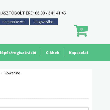
IASZTÓBOLT ÉRD: 06 30 / 641 41 45
Bejelentkezés
Regisztrálás
0
lépés/regisztráció
Cikkek
Kapcsolat
Powerline