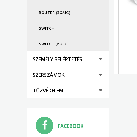
ROUTER (3G/4G)
SWITCH
SWITCH (POE)
SZEMÉLY BELÉPTETÉS
SZERSZÁMOK
TŰZVÉDELEM
FACEBOOK