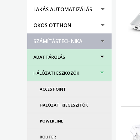
LAKÁS AUTOMATIZÁLÁS
OKOS OTTHON
SZÁMÍTÁSTECHNIKA
ADATTÁROLÁS
HÁLÓZATI ESZKÖZÖK
ACCES POINT
HÁLÓZATI KIEGÉSZÍTŐK
POWERLINE
ROUTER