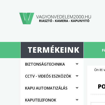
TERMÉKEINK
F
BIZTONSÁGTECHNIKA
Ön itt 
CCTV - VIDEÓS ESZKÖZÖK
P
KAPU AUTOMATIZÁLÁS
KAPUTELEFONOK