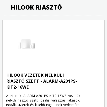
HILOOK RIASZTÓ
HILOOK VEZETÉK NÉLKÜLI
RIASZTÓ SZETT - ALARM-A201PS-
KIT2-16WE
A HiLook ALARM-A201PS-KIT2-16WE vezeték
nélküli riasztó szett ideális választás lakások,
irodák, üzletek és kisebb ingatlanok védelmére.