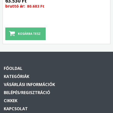
63.530 Ft
bruttó ár:
80.683 Ft
FŐOLDAL
KATEGÓRIÁK
VÁSÁRLÁSI INFORMÁCIÓK
BELÉPÉS/REGISZTRÁCIÓ
CIKKEK
KAPCSOLAT