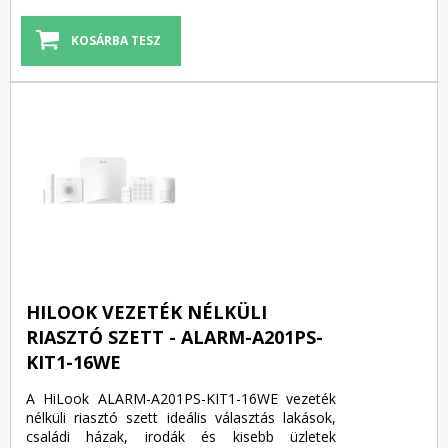
HILOOK VEZETÉK NÉLKÜLI
RIASZTÓ SZETT - ALARM-A201PS-
KIT1-16WE
A HiLook ALARM-A201PS-KIT1-16WE vezeték
nélküli riasztó szett ideális választás lakások,
családi házak, irodák és kisebb üzletek