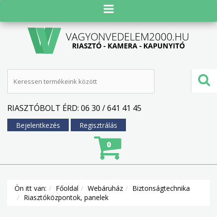
RIASZTÓBOLT ÉRD: 06 30 / 641 41 45
Bejelentkezés
Regisztrálás
0
Ön itt van:
Főoldal
Webáruház
Biztonságtechnika
Riasztóközpontok, panelek