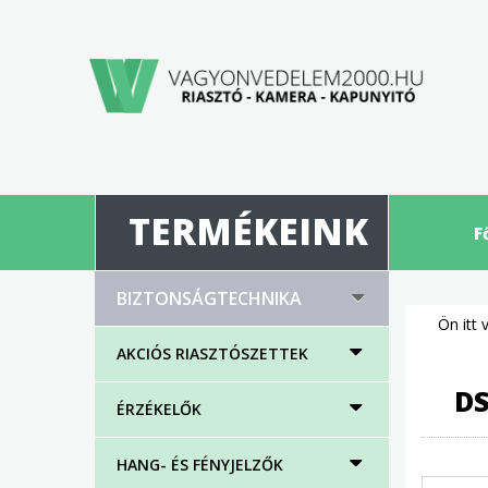
TERMÉKEINK
F
BIZTONSÁGTECHNIKA
Ön itt 
AKCIÓS RIASZTÓSZETTEK
DS
ÉRZÉKELŐK
HANG- ÉS FÉNYJELZŐK