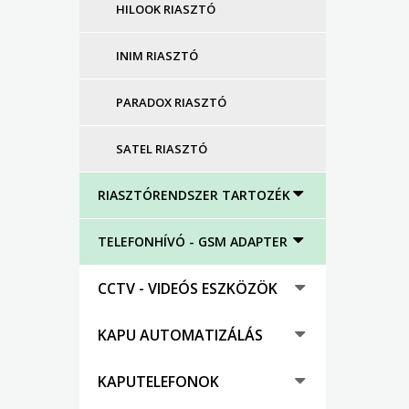
HILOOK RIASZTÓ
INIM RIASZTÓ
PARADOX RIASZTÓ
SATEL RIASZTÓ
RIASZTÓRENDSZER TARTOZÉK
TELEFONHÍVÓ - GSM ADAPTER
CCTV - VIDEÓS ESZKÖZÖK
KAPU AUTOMATIZÁLÁS
KAPUTELEFONOK