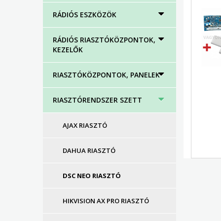
RÁDIÓS ESZKÖZÖK
RÁDIÓS RIASZTÓKÖZPONTOK,
KEZELŐK
RIASZTÓKÖZPONTOK, PANELEK
RIASZTÓRENDSZER SZETT
AJAX RIASZTÓ
DAHUA RIASZTÓ
DSC NEO RIASZTÓ
HIKVISION AX PRO RIASZTÓ