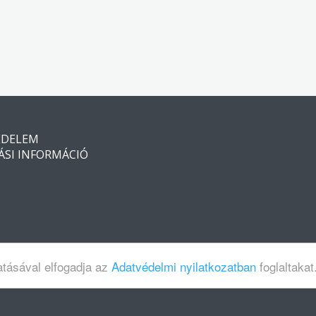
ÉDELEM
ÁSI INFORMÁCIÓ
atásával elfogadja az
Adatvédelmi nyilatkozatban
foglaltakat