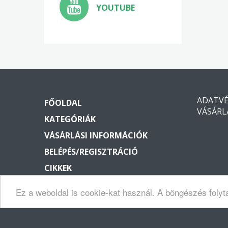
YOUTUBE
ADATV
FŐOLDAL
VÁSÁRL
KATEGÓRIÁK
VÁSÁRLÁSI INFORMÁCIÓK
BELÉPÉS/REGISZTRÁCIÓ
CIKKEK
KAPCSOLAT
Ez a weboldal is cookie-kat használ. A böngészés folyt
Copyright © 2026 Vagyonvedelem2000. Minden jog fenntartva.