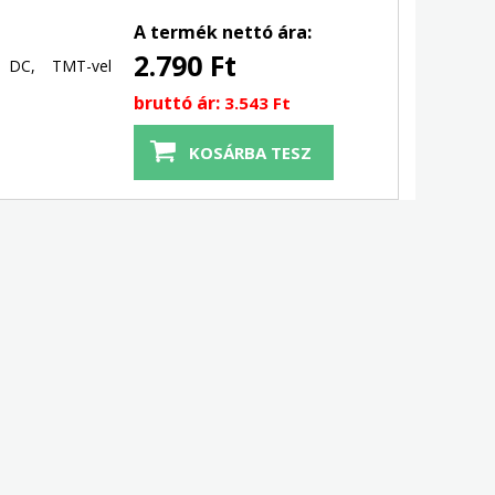
A termék nettó ára:
2.790 Ft
V DC, TMT-vel
bruttó ár:
3.543 Ft