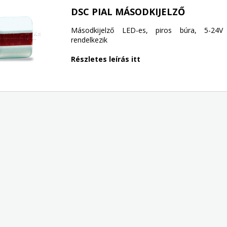
DSC PIAL MÁSODKIJELZŐ
Másodkijelző LED-es, piros búra, 5-24
rendelkezik
Részletes leírás itt