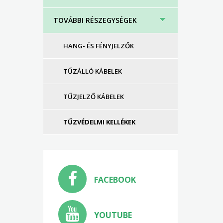
TOVÁBBI RÉSZEGYSÉGEK
HANG- ÉS FÉNYJELZŐK
TŰZÁLLÓ KÁBELEK
TŰZJELZŐ KÁBELEK
TŰZVÉDELMI KELLÉKEK
FACEBOOK
YOUTUBE