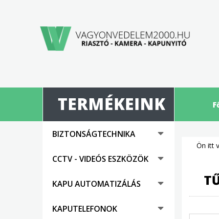
TERMÉKEINK
F
BIZTONSÁGTECHNIKA
Ön itt 
CCTV - VIDEÓS ESZKÖZÖK
TŰ
KAPU AUTOMATIZÁLÁS
KAPUTELEFONOK