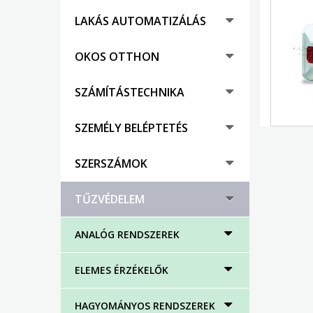
LAKÁS AUTOMATIZÁLÁS
OKOS OTTHON
SZÁMÍTÁSTECHNIKA
SZEMÉLY BELÉPTETÉS
SZERSZÁMOK
TŰZVÉDELEM
ANALÓG RENDSZEREK
ELEMES ÉRZÉKELŐK
HAGYOMÁNYOS RENDSZEREK