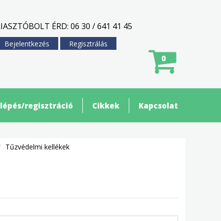
IASZTÓBOLT ÉRD: 06 30 / 641 41 45
Bejelentkezés
Regisztrálás
0
lépés/regisztráció
Cikkek
Kapcsolat
Tűzvédelmi kellékek