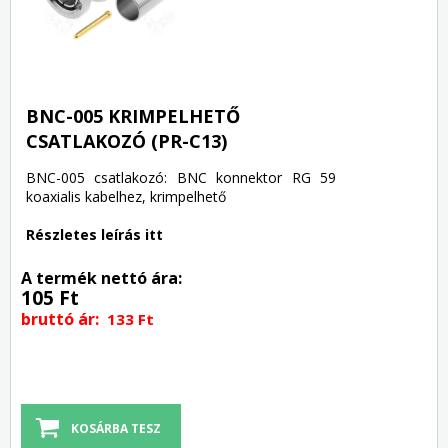
BNC-005 KRIMPELHETŐ
CSATLAKOZÓ (PR-C13)
BNC-005 csatlakozó: BNC konnektor RG 59
koaxialis kabelhez, krimpelhető
Részletes leírás itt
A termék nettó ára:
105 Ft
bruttó ár:
133 Ft