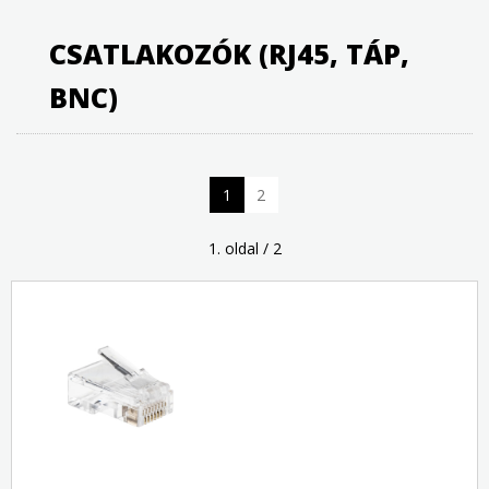
CSATLAKOZÓK (RJ45, TÁP,
BNC)
1
2
1. oldal / 2