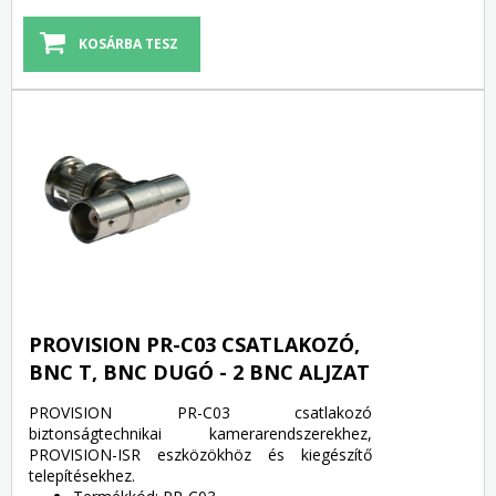
PROVISION PR-C03 CSATLAKOZÓ,
BNC T, BNC DUGÓ - 2 BNC ALJZAT
PROVISION PR-C03 csatlakozó
biztonságtechnikai kamerarendszerekhez,
PROVISION-ISR eszközökhöz és kiegészítő
telepítésekhez.