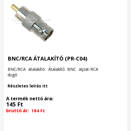
BNC/RCA ÁTALAKÍTÓ (PR-C04)
BNC/RCA átalakító: Átalakító BNC aljzat-RCA
dugó
Részletes leírás itt
A termék nettó ára:
145 Ft
bruttó ár:
184 Ft