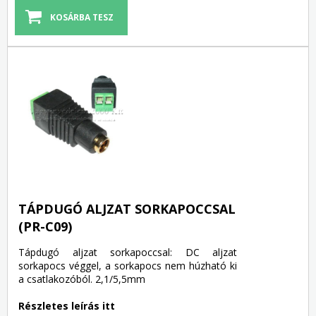
TÁPDUGÓ ALJZAT SORKAPOCCSAL
(PR-C09)
Tápdugó aljzat sorkapoccsal: DC aljzat
sorkapocs véggel, a sorkapocs nem húzható ki
a csatlakozóból. 2,1/5,5mm
Részletes leírás itt