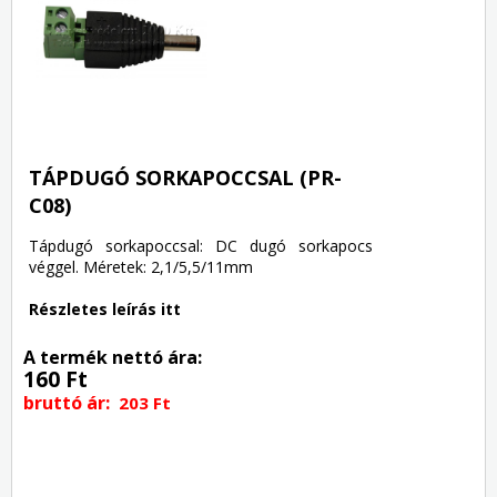
TÁPDUGÓ SORKAPOCCSAL (PR-
C08)
Tápdugó sorkapoccsal: DC dugó sorkapocs
véggel. Méretek: 2,1/5,5/11mm
Részletes leírás itt
A termék nettó ára:
160 Ft
bruttó ár:
203 Ft