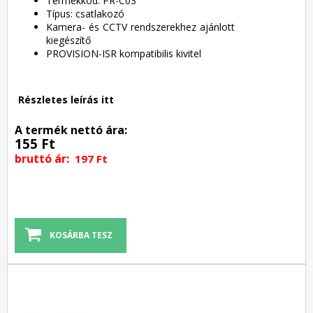
Termékkód: PR-C03
Típus: csatlakozó
Kamera- és CCTV rendszerekhez ajánlott
kiegészítő
PROVISION-ISR kompatibilis kivitel
Részletes leírás itt
A termék nettó ára:
155 Ft
bruttó ár:
197 Ft