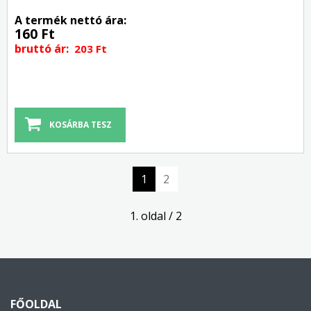
A termék nettó ára:
160 Ft
bruttó ár:
203 Ft
1
2
1. oldal / 2
FŐOLDAL