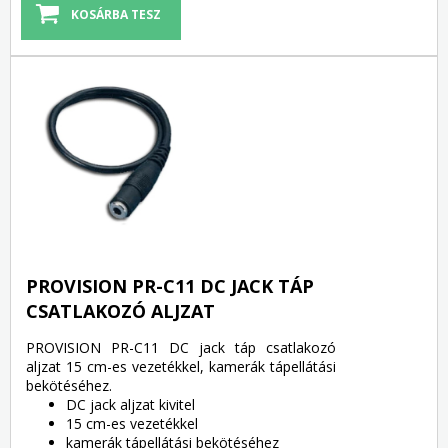
PROVISION PR-C11 DC JACK TÁP
CSATLAKOZÓ ALJZAT
PROVISION PR-C11 DC jack táp csatlakozó
aljzat 15 cm-es vezetékkel, kamerák tápellátási
bekötéséhez.
DC jack aljzat kivitel
15 cm-es vezetékkel
kamerák tápellátási bekötéséhez