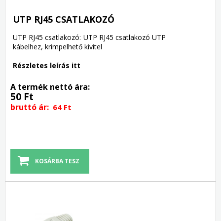
UTP RJ45 CSATLAKOZÓ
UTP RJ45 csatlakozó: UTP RJ45 csatlakozó UTP
kábelhez, krimpelhető kivitel
Részletes leírás itt
A termék nettó ára:
50 Ft
bruttó ár:
64 Ft