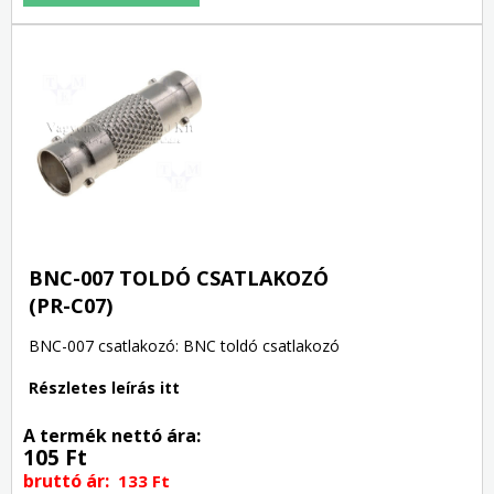
BNC-007 TOLDÓ CSATLAKOZÓ
(PR-C07)
BNC-007 csatlakozó: BNC toldó csatlakozó
Részletes leírás itt
A termék nettó ára:
105 Ft
bruttó ár:
133 Ft