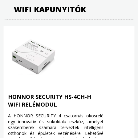
WIFI KAPUNYITÓK
HONNOR SECURITY HS-4CH-H
WIFI RELÉMODUL
A HONNOR SECURITY 4 csatornás okosrelé
egy innovatív és sokoldalú eszköz, amelyet
szakemberek számára terveztek intelligens
otthonok és épületek vezérlésére. Lehetővé