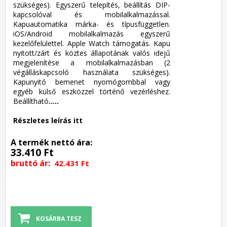
szükséges). Egyszerű telepítés, beállítás DIP-
kapcsolóval és mobilalkalmazással.
Kapuautomatika márka- és típusfüggetlen.
iOS/Android mobilalkalmazás egyszerű
kezelőfelülettel. Apple Watch támogatás. Kapu
nyitott/zárt és köztes állapotának valós idejű
megjelenítése a mobilalkalmazásban (2
végálláskapcsoló használata szükséges).
Kapunyitó bemenet nyomógombbal vagy
egyéb külső eszközzel történő vezérléshez.
Beállítható
.....
Részletes leírás itt
A termék nettó ára:
33.410 Ft
bruttó ár:
42.431 Ft