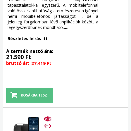
tapasztalatokkal egyszerű. A mobiltelefonnal
való összetaníthatóság - természetesen igényel
némi mobiltelefonos jártasságot -, de a
jelenleg forgalomban lévő applikációk között a
legegyszerűbbnek mondható.
.....
Részletes leírás itt
A termék nettó ára:
21.590 Ft
bruttó ár:
27.419 Ft