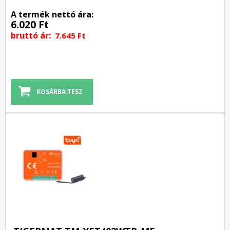
A termék nettó ára:
6.020 Ft
bruttó ár:
7.645 Ft