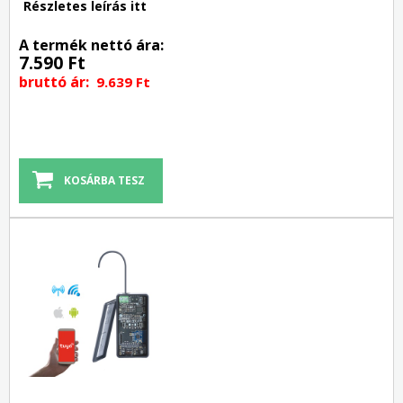
Részletes leírás itt
A termék nettó ára:
7.590 Ft
bruttó ár:
9.639 Ft