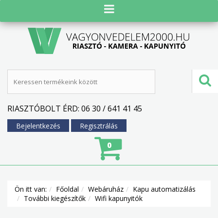
RIASZTÓBOLT ÉRD: 06 30 / 641 41 45
Bejelentkezés
Regisztrálás
0
Ön itt van:
Főoldal
Webáruház
Kapu automatizálás
További kiegészítők
Wifi kapunyitók