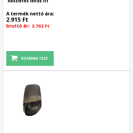
Részletes leírás itt
A termék nettó ára:
2.915 Ft
bruttó ár:
3.702 Ft