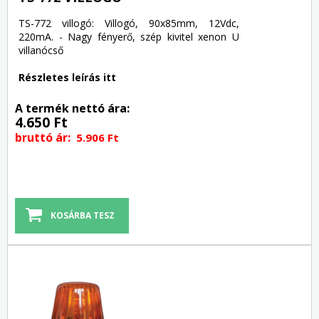
TS-772 villogó: Villogó, 90x85mm, 12Vdc,
220mA. - Nagy fényerő, szép kivitel xenon U
villanócső
Részletes leírás itt
A termék nettó ára:
4.650 Ft
bruttó ár:
5.906 Ft