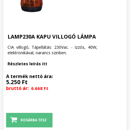
LAMP230A KAPU VILLOGÓ LÁMPA
CIA villogó, Tápellátás: 230Vac. - Izzós, 40W,
elektronikával, narancs szinben.
Részletes leírás itt
A termék nettó ára:
5.250 Ft
bruttó ár:
6.668 Ft