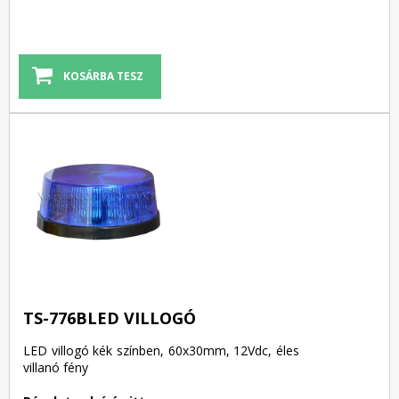
TS-776BLED VILLOGÓ
LED villogó kék színben, 60x30mm, 12Vdc, éles
villanó fény