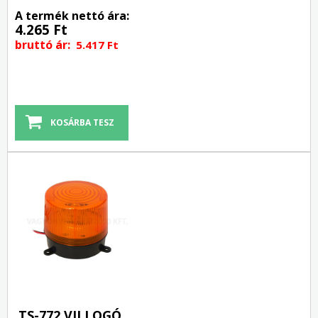
A termék nettó ára:
4.265 Ft
bruttó ár:
5.417 Ft
TS-772 VILLOGÓ