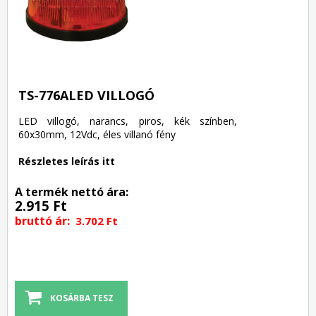
TS-776ALED VILLOGÓ
LED villogó, narancs, piros, kék színben,
60x30mm, 12Vdc, éles villanó fény
Részletes leírás itt
A termék nettó ára:
2.915 Ft
bruttó ár:
3.702 Ft