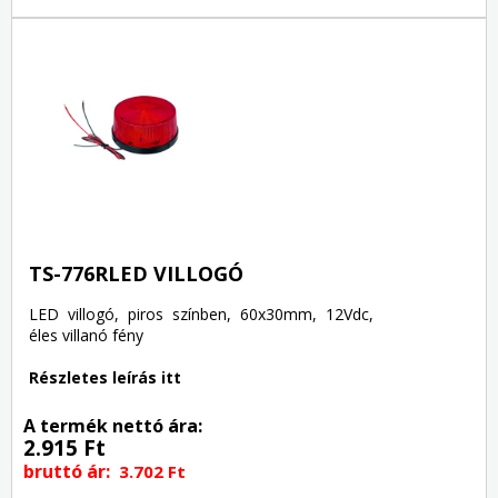
TS-776RLED VILLOGÓ
LED villogó, piros színben, 60x30mm, 12Vdc,
éles villanó fény
Részletes leírás itt
A termék nettó ára:
2.915 Ft
bruttó ár:
3.702 Ft