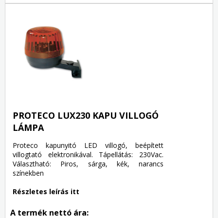
PROTECO LUX230 KAPU VILLOGÓ
LÁMPA
Proteco kapunyitó LED villogó, beépített
villogtató elektronikával. Tápellátás: 230Vac.
Választható: Piros, sárga, kék, narancs
színekben
Részletes leírás itt
A termék nettó ára: