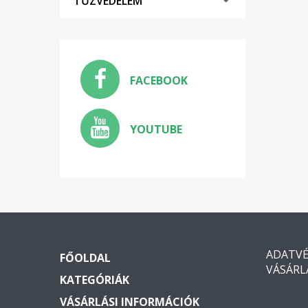
TŰZVÉDELEM
FACEBOOK
YOUTUBE
ADATV
FŐOLDAL
VÁSÁRL
KATEGÓRIÁK
VÁSÁRLÁSI INFORMÁCIÓK