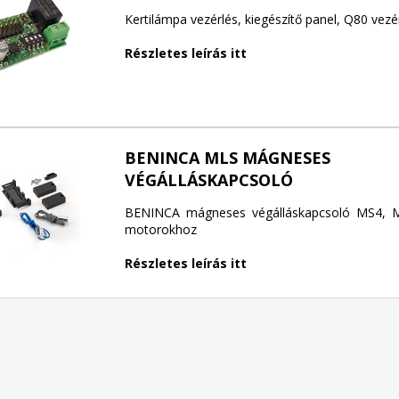
Kertilámpa vezérlés, kiegészítő panel, Q80 vezé
Részletes leírás itt
BENINCA MLS MÁGNESES
VÉGÁLLÁSKAPCSOLÓ
BENINCA mágneses végálláskapcsoló MS4, 
motorokhoz
Részletes leírás itt