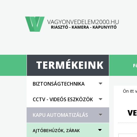
TERMÉKEINK
F
BIZTONSÁGTECHNIKA
Ön itt 
CCTV - VIDEÓS ESZKÖZÖK
VE
KAPU AUTOMATIZÁLÁS
AJTÓBEHÚZÓK, ZÁRAK