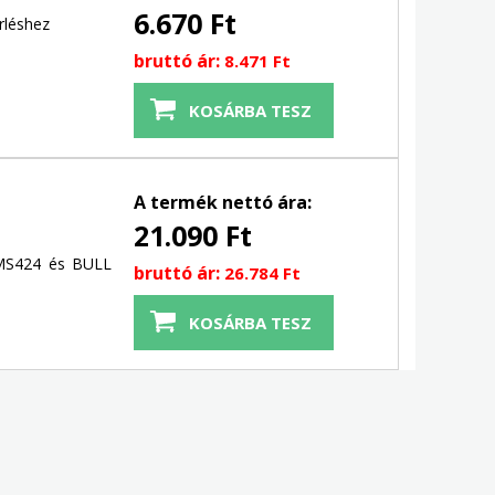
6.670 Ft
rléshez
bruttó ár:
8.471 Ft
A termék nettó ára:
21.090 Ft
MS424 és BULL
bruttó ár:
26.784 Ft