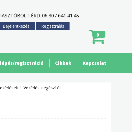
IASZTÓBOLT ÉRD: 06 30 / 641 41 45
Bejelentkezés
Regisztrálás
0
lépés/regisztráció
Cikkek
Kapcsolat
ezérlések
Vezérlés kiegészítés